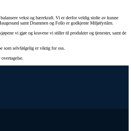
 balansere vekst og bærekraft. Vi er derfor veldig stolte av kunne
d, Haugesund samt Drammen og Follo er godkjente Miljøfyrtårn.
pene vi gjør og kravene vi stiller til produkter og tjenester, samt de
som selvfølgelig er viktig for oss.
r overtagelse.