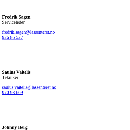
Fredrik Sagen
Serviceleder
fredrik.sagen@lassenteret.no
926 86 527
Saulus Vaitelis
Tekniker
saulus.vaitelis@lassenteret.no
970 98 669
Johnny Berg