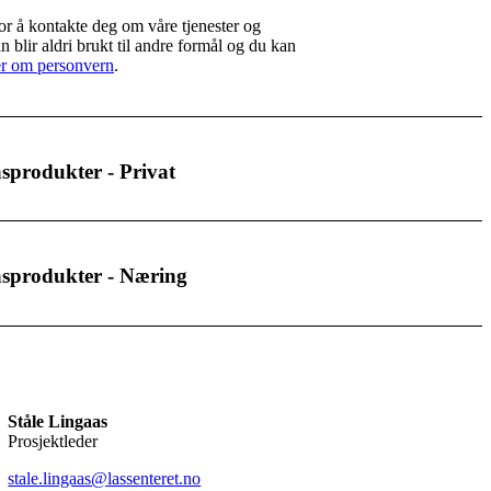
for å kontakte deg om våre tjenester og
 blir aldri brukt til andre formål og du kan
r om personvern
.
åsprodukter - Privat
åsprodukter - Næring
Ståle Lingaas
Prosjektleder
stale.lingaas@lassenteret.no