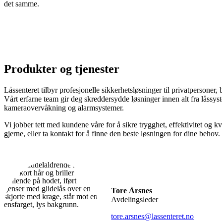
det samme.
Produkter og tjenester
Låssenteret tilbyr profesjonelle sikkerhetsløsninger til privatpersoner, 
Vårt erfarne team gir deg skreddersydde løsninger innen alt fra låssys
kameraovervåkning og alarmsystemer.
Vi jobber tett med kundene våre for å sikre trygghet, effektivitet og kv
gjerne, eller ta kontakt for å finne den beste løsningen for dine behov.
Tore Årsnes
Avdelingsleder
tore.arsnes@lassenteret.no