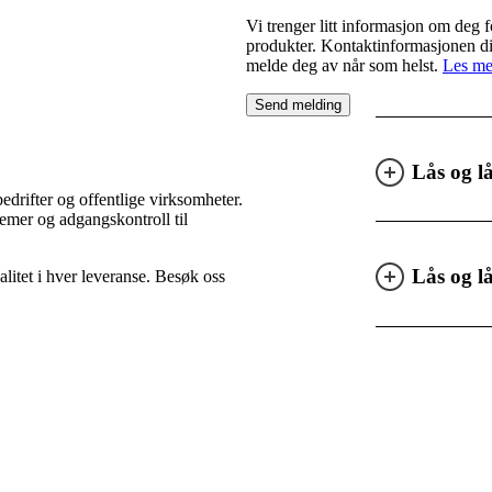
Vi trenger litt informasjon om deg 
produkter. Kontaktinformasjonen din
melde deg av når som helst.
Les me
Lås og l
bedrifter og offentlige virksomheter.
temer og adgangskontroll til
Lås og l
alitet i hver leveranse. Besøk oss