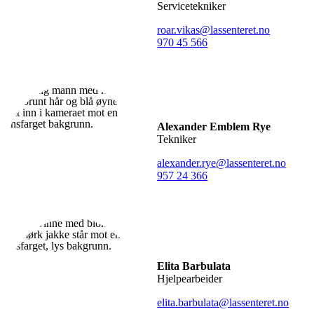
Servicetekniker
roar.vikas@lassenteret.no
970 45 566
Alexander Emblem Rye
Tekniker
alexander.rye@lassenteret.no
957 24 366
Elita Barbulata
Hjelpearbeider
elita.barbulata@lassenteret.no