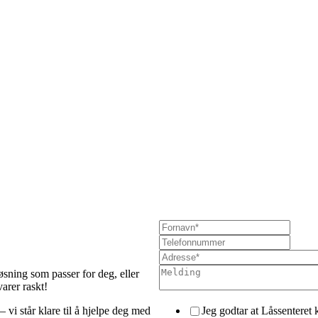
løsning som passer for deg, eller
arer raskt!
– vi står klare til å hjelpe deg med
Jeg godtar at Låssenteret