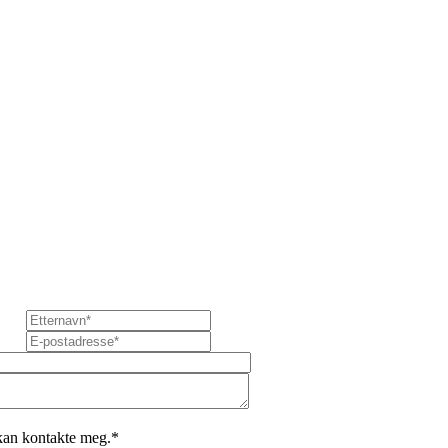
 kan kontakte meg.
*