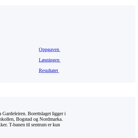
Oppgaven
Løsningen
Resultatet
Gardeleiren. Borettslaget ligger i
lmenkollen, Bogstad og Nordmarka.
kker. T-banen til sentrum er kun