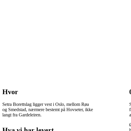
Hvor
Setra Borettslag ligger vest i Oslo, mellom Røa
og Smedstad, nærmere bestemt på Hovseter, ikke
langt fra Gardeleiren.
Hva vi har levert