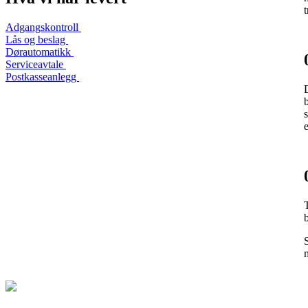
Adgangskontroll
Lås og beslag
Dørautomatikk
Serviceavtale
Postkasseanlegg