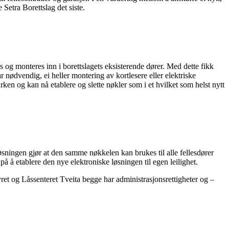
 Setra Borettslag det siste.
s og monteres inn i borettslagets eksisterende dører. Med dette fikk
r nødvendig, ei heller montering av kortlesere eller elektriske
rken og kan nå etablere og slette nøkler som i et hvilket som helst nytt
 Løsningen gjør at den samme nøkkelen kan brukes til alle fellesdører
på å etablere den nye elektroniske løsningen til egen leilighet.
tyret og Låssenteret Tveita begge har administrasjonsrettigheter og –