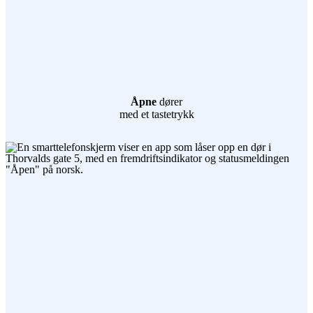
Åpne
dører
med et tastetrykk