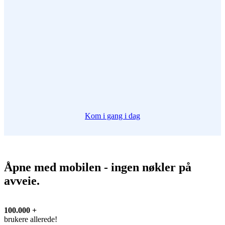
Kom i gang i dag
Åpne med mobilen - ingen nøkler på
avveie.
100.000 +
brukere allerede!