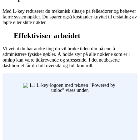
Med L-key reduserer du mekanisk slitasje på fellesdører og behøver
færre systemnøkler. Du sparer også kostnader knyttet til erstatting av
tapte eller slitte nøkler.
Effektiviser arbeidet
Vi vet at du har andre ting du vil bruke tiden din på enn å
administrere fysiske nøkler. Å holde styr på alle nøklene som er i
omløp kan være tidkrevende og stressende. I det nettbaserte
dashbordet får du full oversikt og full kontroll.