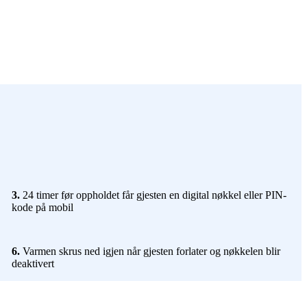
3.
24 timer før oppholdet får gjesten en digital nøkkel eller PIN-
kode på mobil
6.
Varmen skrus ned igjen når gjesten forlater og nøkkelen blir
deaktivert