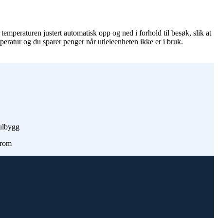
temperaturen justert automatisk opp og ned i forhold til besøk, slik at
peratur og du sparer penger når utleieenheten ikke er i bruk.
lbygg
rom