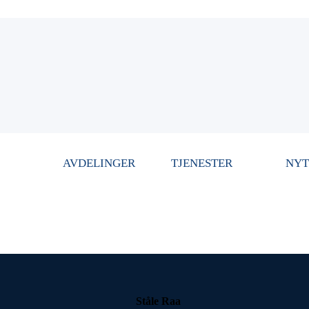
AVDELINGER
TJENESTER
NYT
Ståle Raa