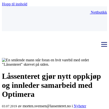
Hopp til innhold
Nettbutikk
Låssenteret gjør nytt oppkjøp
og innleder samarbeid med
Optimera
av
morten.svensen@lassenteret.no
i
Nyheter
03.07.2019