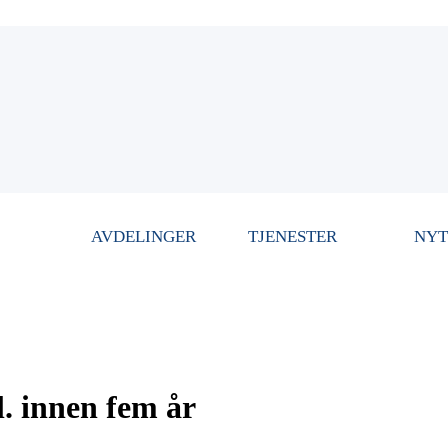
AVDELINGER
TJENESTER
NYT
. innen fem år